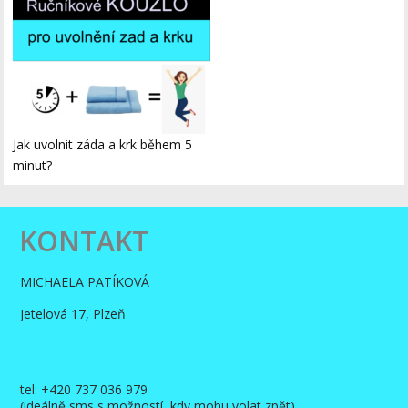
Jak uvolnit záda a krk během 5
minut?
KONTAKT
MICHAELA PATÍKOVÁ
Jetelová 17, Plzeň
tel: +420 737 036 979
(ideálně sms s možností, kdy mohu volat zpět)