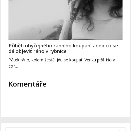
Příběh obyčejného ranního koupání aneb co se
dá objevit ráno v rybníce
Pátek ráno, kolem šesté. Jdu se koupat. Venku prší. No a
co?…
Komentáře