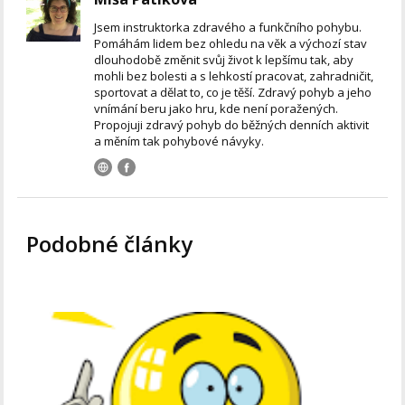
Jsem instruktorka zdravého a funkčního pohybu.
Pomáhám lidem bez ohledu na věk a výchozí stav
dlouhodobě změnit svůj život k lepšímu tak, aby
mohli bez bolesti a s lehkostí pracovat, zahradničit,
sportovat a dělat to, co je těší. Zdravý pohyb a jeho
vnímání beru jako hru, kde není poražených.
Propojuji zdravý pohyb do běžných denních aktivit
a měním tak pohybové návyky.
Podobné články