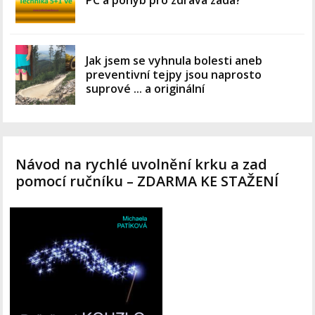
Jak jsem se vyhnula bolesti aneb
preventivní tejpy jsou naprosto
suprové ... a originální
Návod na rychlé uvolnění krku a zad
pomocí ručníku – ZDARMA KE STAŽENÍ