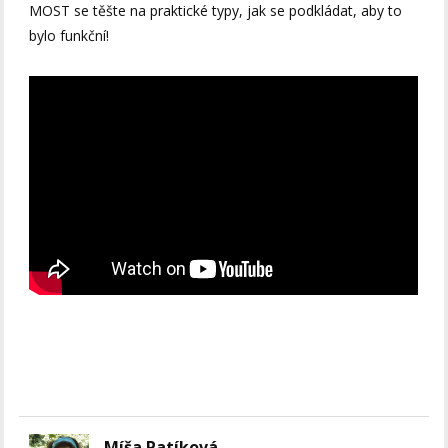
MOST se těšte na praktické typy, jak se podkládat, aby to
bylo funkční!
Míša Patíková