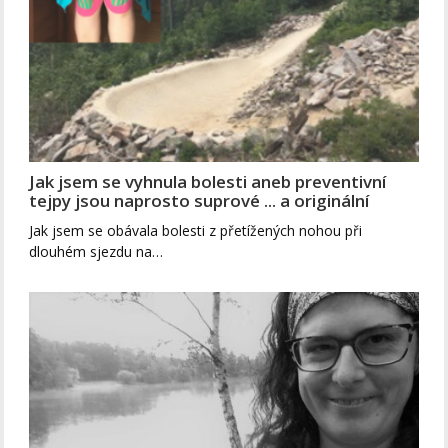
Jak jsem se vyhnula bolesti aneb preventivní
tejpy jsou naprosto suprové ... a originální
Jak jsem se obávala bolesti z přetížených nohou při
dlouhém sjezdu na…