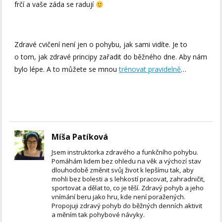
frčí a vaše záda se radují
Zdravé cvičení není jen o pohybu, jak sami vidíte. Je to
o tom, jak zdravé principy zařadit do běžného dne. Aby nám
bylo lépe. A to můžete se mnou
trénovat pravidelně
…
Míša Patíková
Jsem instruktorka zdravého a funkčního pohybu.
Pomáhám lidem bez ohledu na věk a výchozí stav
dlouhodobě změnit svůj život k lepšímu tak, aby
mohli bez bolesti a s lehkostí pracovat, zahradničit,
sportovat a dělat to, co je těší. Zdravý pohyb a jeho
vnímání beru jako hru, kde není poražených.
Propojuji zdravý pohyb do běžných denních aktivit
a měním tak pohybové návyky.