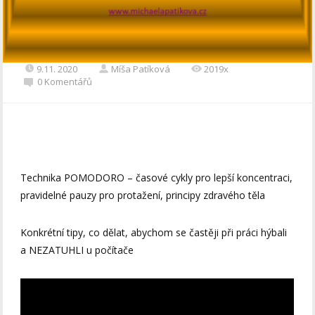
9.11. 2020
Míša Patíková
2019x
0 Komentářů
Technika POMODORO – časové cykly pro lepší koncentraci,
pravidelné pauzy pro protažení, principy zdravého těla
Konkrétní tipy, co dělat, abychom se častěji při práci hýbali
a NEZATUHLI u počítače