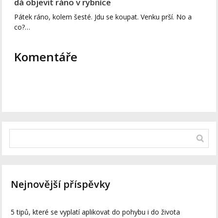
dá objevit ráno v rybníce
Pátek ráno, kolem šesté. Jdu se koupat. Venku prší. No a
co?…
Komentáře
Nejnovější příspěvky
5 tipů, které se vyplatí aplikovat do pohybu i do života