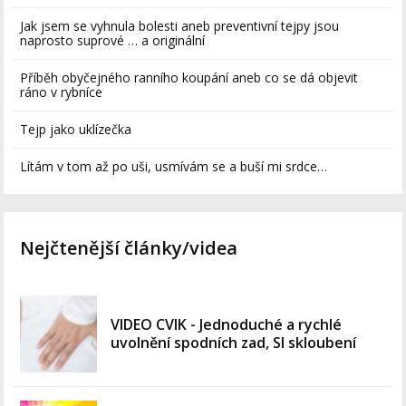
Jak jsem se vyhnula bolesti aneb preventivní tejpy jsou
naprosto suprové … a originální
Příběh obyčejného ranního koupání aneb co se dá objevit
ráno v rybníce
Tejp jako uklízečka
Lítám v tom až po uši, usmívám se a buší mi srdce…
Nejčtenější články/videa
VIDEO CVIK - Jednoduché a rychlé
uvolnění spodních zad, SI skloubení