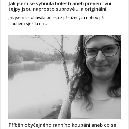
Jak jsem se vyhnula bolesti aneb preventivní
tejpy jsou naprosto suprové ... a originální
Jak jsem se obávala bolesti z přetížených nohou při
dlouhém sjezdu na…
Příběh obyčejného ranního koupání aneb co se