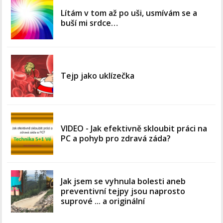
Lítám v tom až po uši, usmívám se a
buší mi srdce…
Tejp jako uklízečka
VIDEO - Jak efektivně skloubit práci na
PC a pohyb pro zdravá záda?
Jak jsem se vyhnula bolesti aneb
preventivní tejpy jsou naprosto
suprové ... a originální