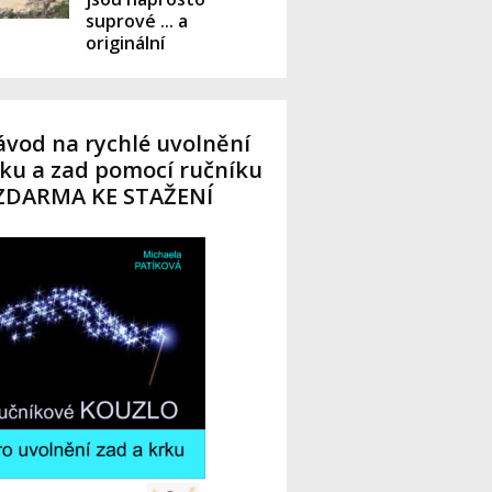
suprové ... a
originální
vod na rychlé uvolnění
ku a zad pomocí ručníku
 ZDARMA KE STAŽENÍ