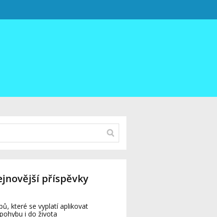
jnovější příspěvky
ipů, které se vyplatí aplikovat
pohybu i do života