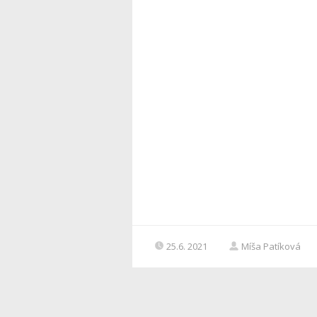
25.6. 2021
Míša Patíková