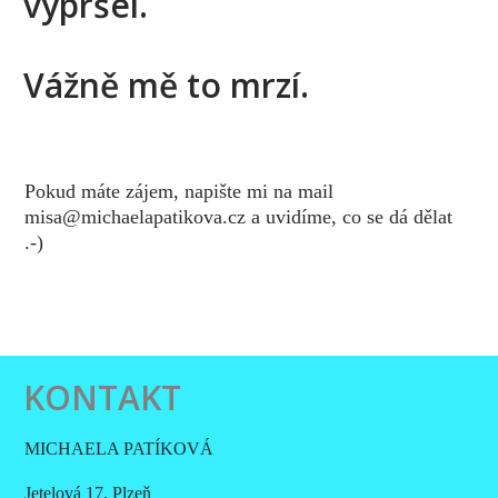
vypršel.
Vážně mě to mrzí.
Pokud máte zájem, napište mi na mail
misa@michaelapatikova.cz a uvidíme, co se dá dělat
.-)
KONTAKT
MICHAELA PATÍKOVÁ
Jetelová 17, Plzeň