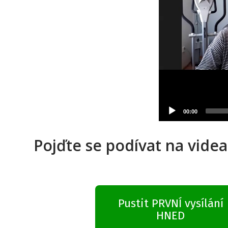
Pojďte se podívat na videa
Pustit PRVNÍ vysílání
HNED