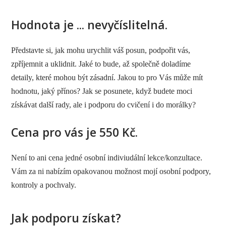
Hodnota je ... nevyčíslitelná.
Představte si, jak mohu urychlit váš posun, podpořit vás,
zpříjemnit a uklidnit. Jaké to bude, až společně doladíme
detaily, které mohou být zásadní. Jakou to pro Vás může mít
hodnotu, jaký přínos? Jak se posunete, když budete moci
získávat další rady, ale i podporu do cvičení i do morálky?
Cena pro vás je 550 Kč.
Není to ani cena jedné osobní indiviudální lekce/konzultace.
Vám za ni nabízím opakovanou možnost mojí osobní podpory,
kontroly a pochvaly.
Jak podporu získat?