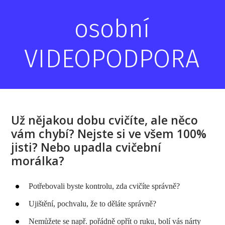
osobní
VIDEOPODPORA
Už nějakou dobu cvičíte, ale něco
vám chybí? Nejste si ve všem 100%
jisti? Nebo upadla cvičební
morálka?
Potřebovali byste kontrolu, zda cvičíte správně?
Ujištění, pochvalu, že to děláte správně?
Nemůžete se např. pořádně opřít o ruku, bolí vás nárty