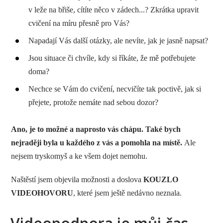
v leže na břiše, cítíte něco v zádech...? Zkrátka upravit
cvičení na míru přesně pro Vás?
Napadají Vás další otázky, ale nevíte, jak je jasně napsat?
Jsou situace či chvíle, kdy si říkáte, že mě potřebujete
doma?
Nechce se Vám do cvičení, necvičíte tak poctivě, jak si
přejete, protože nemáte nad sebou dozor?
Ano, je to možné a naprosto vás chápu. Také bych
nejraději byla u každého z vás a pomohla na místě.
Ale
nejsem tryskomyš a ke všem dojet nemohu.
Naštěstí jsem objevila možnosti a doslova
KOUZLO
VIDEOHOVORU
, které jsem ještě nedávno neznala.