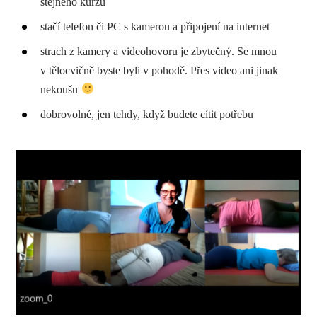
stejného kurzu
stačí telefon či PC s kamerou a připojení na internet
strach z kamery a videohovoru je zbytečný. Se mnou
v tělocvičně byste byli v pohodě. Přes video ani jinak
nekoušu
dobrovolné, jen tehdy, když budete cítit potřebu