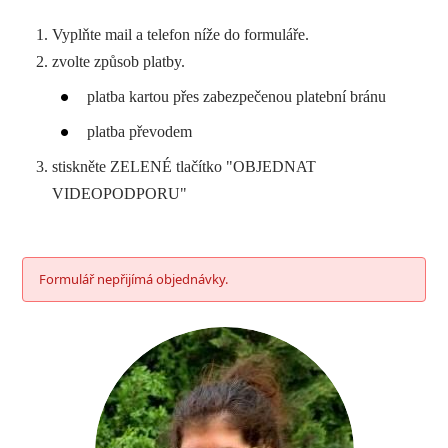
Vyplňte mail a telefon níže do formuláře.
zvolte způsob platby.
platba kartou přes zabezpečenou platební bránu
platba převodem
stiskněte ZELENÉ tlačítko "OBJEDNAT
VIDEOPODPORU"
Formulář nepřijímá objednávky.