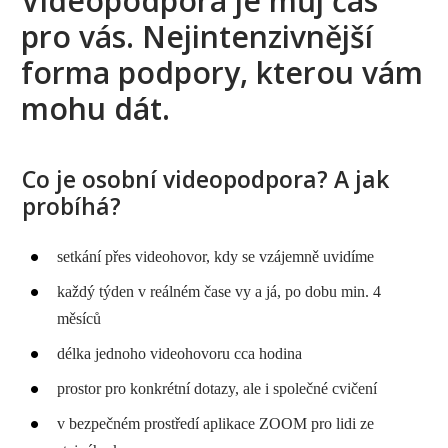
Videopodpora je můj čas
pro vás. Nejintenzivnější
forma podpory, kterou vám
mohu dát.
Co je osobní videopodpora? A jak
probíhá?
setkání přes videohovor, kdy se vzájemně uvidíme
každý týden v reálném čase vy a já, po dobu min. 4
měsíců
délka jednoho videohovoru cca hodina
prostor pro konkrétní dotazy, ale i společné cvičení
v bezpečném prostředí aplikace ZOOM pro lidi ze