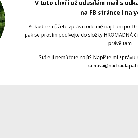
V tuto chvíli už odesílám mail s od
na FB stránce i na 
Pokud nemůžete zprávu ode mě najít ani po 10 č
pak se prosím podívejte do složky HROMADNÁ či
právě tam.
Stále ji nemůžete najít? Napište mi zprávu 
na misa@michaelapati