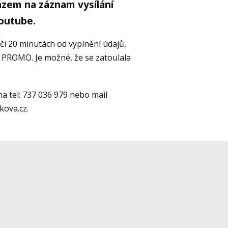
kazem na záznam vysílání
youtube.
i 20 minutách od vyplnění údajů,
 PROMO. Je možné, že se zatoulala
na tel: 737 036 979 nebo mail
kova.cz.