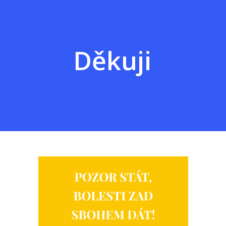
Děkuji