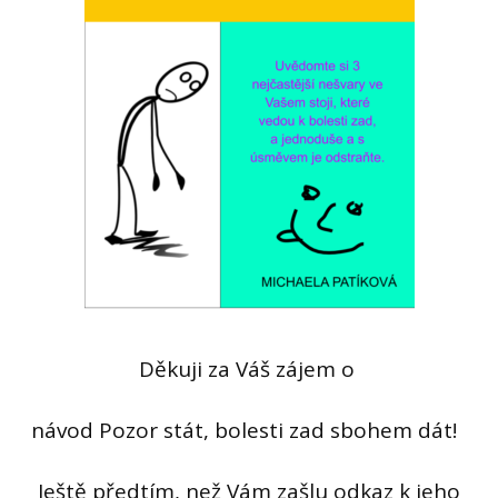
Děkuji za Váš zájem o
návod Pozor stát, bolesti zad sbohem dát!
Ještě předtím, než Vám zašlu odkaz k jeho