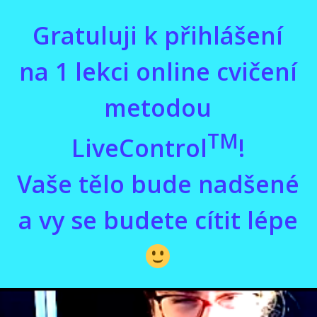
Gratuluji k přihlášení
na 1 lekci online cvičení
metodou
TM
LiveControl
!
Vaše tělo bude nadšené
a vy se budete cítit lépe