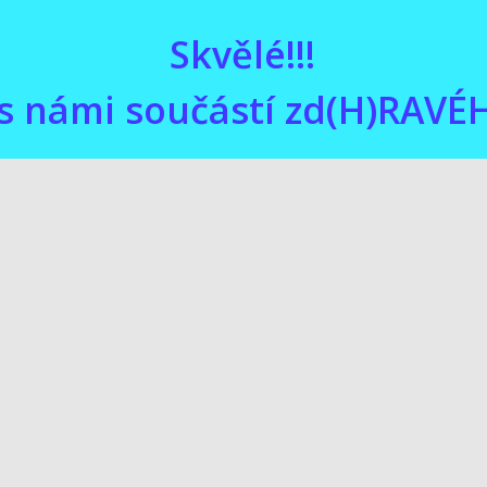
Skvělé!!!
 s námi součástí zd(H)RAV