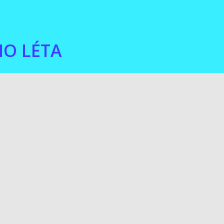
ÉHO LÉTA