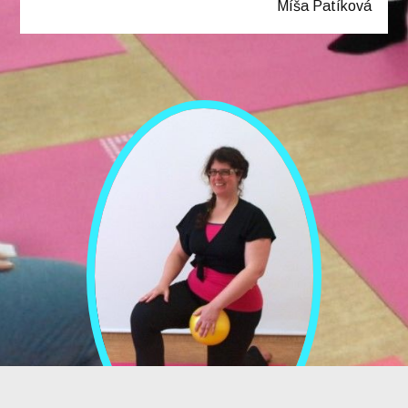
Míša Patíková