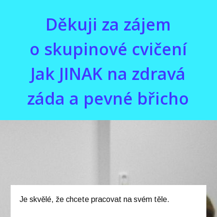
Děkuji za zájem
o skupinové cvičení
Jak JINAK na zdravá
záda a pevné břicho
Je skvělé, že chcete pracovat na svém těle.