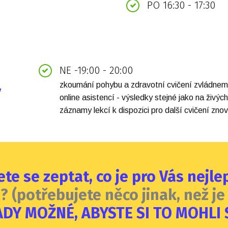
PO 16:30 - 17:30
NE -19:00 - 20:00
zkoumání pohybu a zdravotní cvičení zvládneme
v
online asistencí - výsledky stejné jako na živých
záznamy lekcí k dispozici pro další cvičení zno
te se zeptat, co je pro Vás nejle
.. ? (potřebujete něco jinak, než 
TADY MOŽNÉ, ABYSTE SI TO MOHLI 