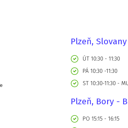
Plzeň, Slovan
ÚT 10:30 - 11:30
PÁ 10:30 -11:30
ST 10:30-11:30 - M
ře
Plzeň, Bory - 
PO 15:15 - 16:15