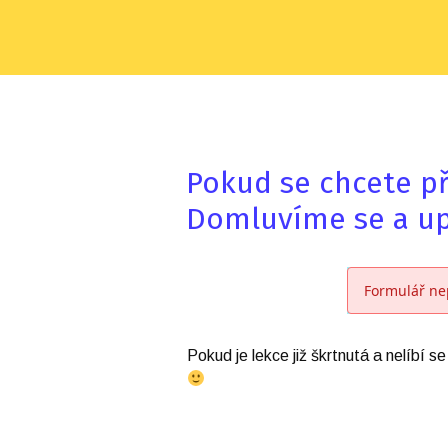
Pokud se chcete při
Domluvíme se a u
Formulář ne
Pokud je lekce již škrtnutá a nelíbí 