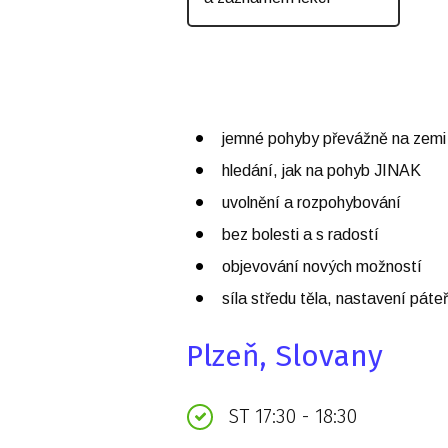
jemné pohyby převážně na zemi
hledání, jak na pohyb JINAK
uvolnění a rozpohybování
bez bolesti a s radostí
objevování nových možností
síla středu těla, nastavení páte
Plzeň, Slovany
ST 17:30 - 18:30