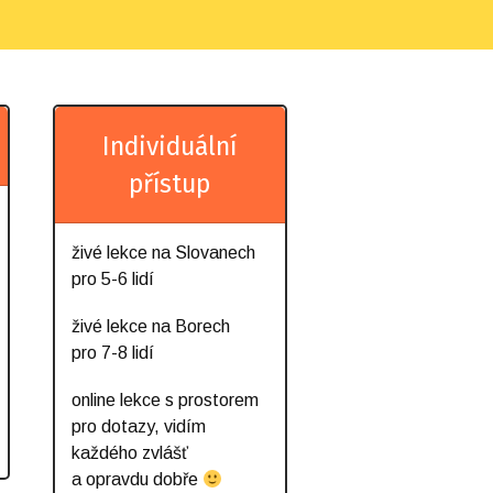
Individuální
přístup
živé lekce na Slovanech
pro 5-6 lidí
živé lekce na Borech
pro 7-8 lidí
online lekce s prostorem
pro dotazy, vidím
každého zvlášť
a opravdu dobře