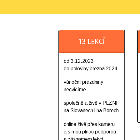
13 LEKCÍ
od 3.12.2023
do poloviny března 2024
vánoční prázdniny
necvičíme
společně a živě v PLZNI
na Slovanech i na Borech
online živě přes kameru
a s mou plnou podporou
a záznamem lekcí