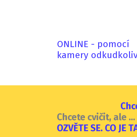
ONLINE - pomocí
kamery odkudkoli
Chce
Chcete cvičit, ale .
OZVĚTE SE. CO JE 