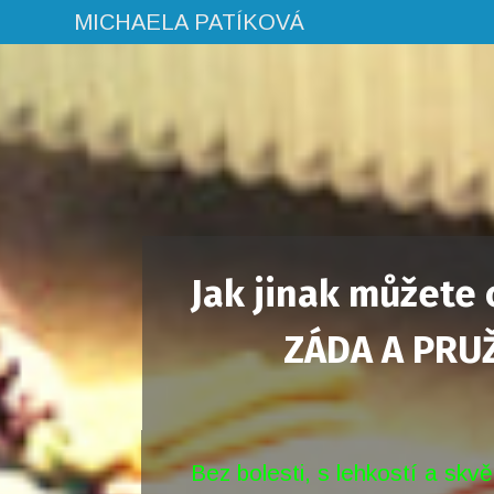
MICHAELA PATÍKOVÁ
Jak jinak můžete 
ZÁDA A PRU
Bez bolesti, s lehkostí a skv