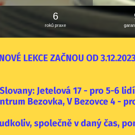
6
roků praxe
garan
NOVÉ LEKCE ZAČNOU OD 3.12.202
Slovany: Jetelová 17 - pro 5-6 lidí
ntrum Bezovka, V Bezovce 4 - pro
udkoliv, společně v daný čas, p