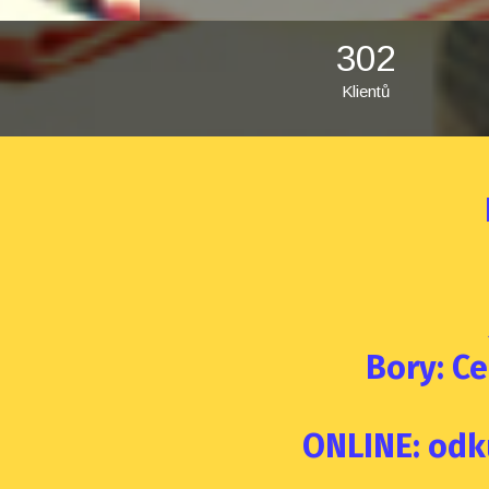
302
Klientů
Bory: Ce
ONLINE: odk