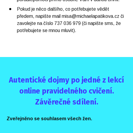
Pokud je něco dalšího, co potřebujete vědět
předem, napište mail misa@michaelapatikova.cz či
zavolejte na číslo 737 036 979 (či napište sms, že
potřebujete se mnou mluvit).
Autentické dojmy po jedné z lekcí
online pravidelného cvičení.
Závěrečné sdílení.
Zveřejněno se souhlasem všech žen.