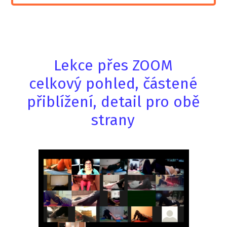
Lekce přes ZOOM
celkový pohled, částené
přiblížení, detail pro obě
strany