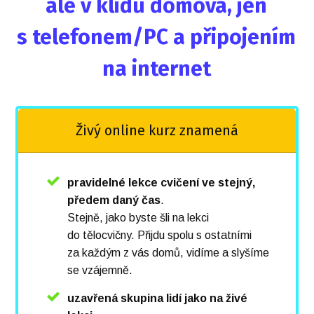
ale v klidu domova, jen
s telefonem/PC a připojením
na internet
Živý online kurz znamená
pravidelné lekce cvičení ve stejný,
předem daný čas
.
Stejně, jako byste šli na lekci
do tělocvičny. Přijdu spolu s ostatními
za každým z vás domů, vidíme a slyšíme
se vzájemně.
uzavřená skupina lidí jako na živé