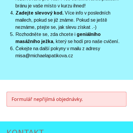
bránu je vaše místo v kurzu ihned!
Zadejte slevový kod.
Více info v posledních
mailech, pokud se již známe. Pokud se ještě
neznáme, ptejte se, jak slevu získat .-)
Rozhodněte se, zda chcete i
geniálního
masážního ježka
, který se hodí pro naše cvičení.
Čekejte na další pokyny v mailu z adresy
misa@michaelapatikova.cz
Formulář nepřijímá objednávky.
KONTAKT