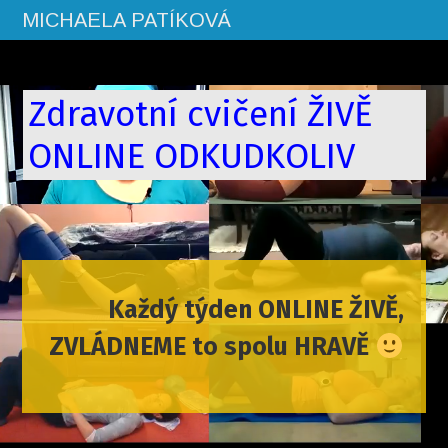
MICHAELA PATÍKOVÁ
Zdravotní cvičení ŽIVĚ
ONLINE ODKUDKOLIV
Každý týden ONLINE ŽIVĚ,
ZVLÁDNEME to spolu HRAVĚ