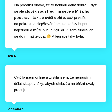
Na počátku obavy, že to nebudu dělat dobře. Když
se ale
člověk soustředí na sebe a Míša ho
poopraví, tak se cvičí dobře
, což je vidět
na pokroku a zlepšování se. Do kočky hupnu
najednou a můžu v ní cvičit, dřív jsem funěla jen
se do ní naštelovat
A legrace taky byla.
Iva N.
Cvičila jsem online a zjistila jsem, že nemusím
dělat sklapovačky, abych cítila, že mi břišní svaly
pracují.
Zdeňka S.