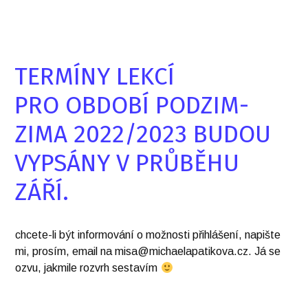
TERMÍNY LEKCÍ
PRO OBDOBÍ PODZIM-
ZIMA 2022/2023 BUDOU
VYPSÁNY V PRŮBĚHU
ZÁŘÍ.
chcete-li být informování o možnosti přihlášení, napište
mi, prosím, email na misa@michaelapatikova.cz. Já se
ozvu, jakmile rozvrh sestavím