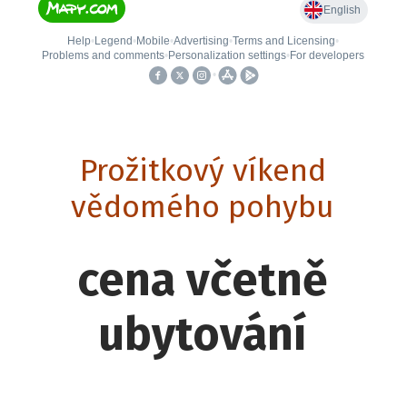
Prožitkový víkend
vědomého pohybu
cena včetně
ubytování