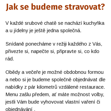
Jak se budeme stravovat?
V každé srubové chatě se nachází kuchyňka
a u jídelny je ještě jedna společná.
Snídaně ponecháme v režiji každého z Vás,
přivezte si, napečte si, připravte si, co kdo
rád.
Obědy a večeře je možné obdobnou formou
a nebo si je budeme společně objednávat dle
nabídky z pár kilometrů vzdálené restaurace.
Menu zašlu předem, ať máte možnost volby,
jestli Vám bude vyhovovat vlastní vaření či
objednávání .