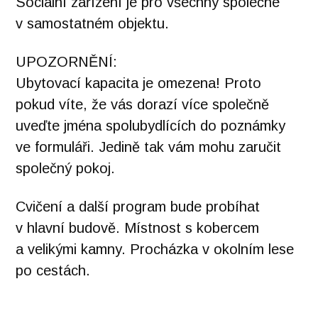
Sociální zařízení je pro všechny společné
v samostatném objektu.
UPOZORNĚNÍ:
Ubytovací kapacita je omezena! Proto
pokud víte, že vás dorazí více společně
uveďte jména spolubydlících do poznámky
ve formuláři. Jedině tak vám mohu zaručit
společný pokoj.
Cvičení a další program bude probíhat
v hlavní budově. Místnost s kobercem
a velikými kamny. Procházka v okolním lese
po cestách.