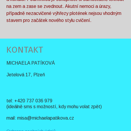
na zem a zase se zvednout. Akutní nemoci a úrazy,
případně nezacvičené výhřezy plotének nejsou vhodným
stavem pro začátek nového stylu cvičení.
KONTAKT
MICHAELA PATÍKOVÁ
Jetelová 17, Plzeň
tel: +420 737 036 979
(ideálně sms s možností, kdy mohu volat zpět)
mail: misa@michaelapatikova.cz