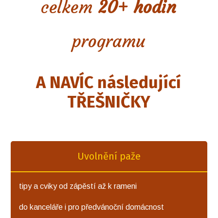
celkem
20+ hodin
programu
A NAVÍC následující
TŘEŠNIČKY
Uvolnění paže
tipy a cviky od zápěstí až k rameni
do kanceláře i pro předvánoční domácnost