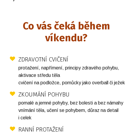
Co vás čeká během
víkendu?
ZDRAVOTNÍ CVIČENÍ
protažení, napřímení, principy zdravého pohybu,
aktivace středu těla
cvičení na podložce, pomůcky jako overball či ježek
ZKOUMÁNÍ POHYBU
pomalé a jemné pohyby, bez bolesti a bez námahy
vnímání těla, učení se pohybem, důraz na detail
i celek
RANNÍ PROTAŽENÍ