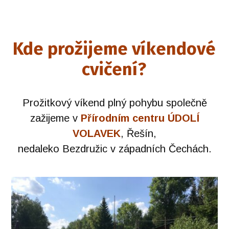
Kde prožijeme víkendové
cvičení?
Prožitkový víkend plný pohybu společně
zažijeme v
Přírodním centru ÚDOLÍ
VOLAVEK
, Řešín,
nedaleko Bezdružic v západních Čechách.