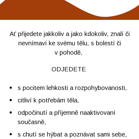
Ať přijedete jakkoliv a jako kdokoliv, znalí či
nevnímaví ke svému tělu, s bolestí či
v pohodě,
ODJEDETE
s pocitem lehkosti a rozpohybovanosti,
citliví k potřebám těla,
odpočinutí a příjemně naaktivovaní
současně,
s chutí se hýbat a poznávat sami sebe,