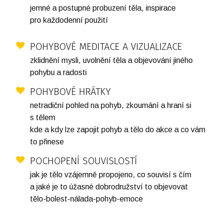
jemné a postupné probuzení těla, inspirace
pro každodenní použití
POHYBOVÉ MEDITACE A VIZUALIZACE
zklidnění mysli, uvolnění těla a objevování jiného
pohybu a radosti
POHYBOVÉ HRÁTKY
netradiční pohled na pohyb, zkoumání a hraní si
s tělem
kde a kdy lze zapojit pohyb a tělo do akce a co vám
to přinese
POCHOPENÍ SOUVISLOSTÍ
jak je tělo vzájemně propojeno, co souvisí s čím
a jaké je to úžasné dobrodružství to objevovat
tělo-bolest-nálada-pohyb-emoce