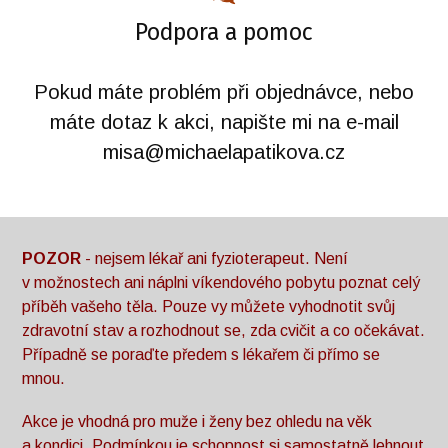
Podpora a pomoc
Pokud máte problém při objednávce, nebo
máte dotaz k akci, napište mi na e-mail
misa@michaelapatikova.cz
POZOR
- nejsem lékař ani fyzioterapeut. Není
v možnostech ani náplni víkendového pobytu poznat celý
příběh vašeho těla. Pouze vy můžete vyhodnotit svůj
zdravotní stav a rozhodnout se, zda cvičit a co očekávat.
Případně se poraďte předem s lékařem či přímo se
mnou.
Akce je vhodná pro muže i ženy bez ohledu na věk
a kondici. Podmínkou je schopnost si samostatně lehnout