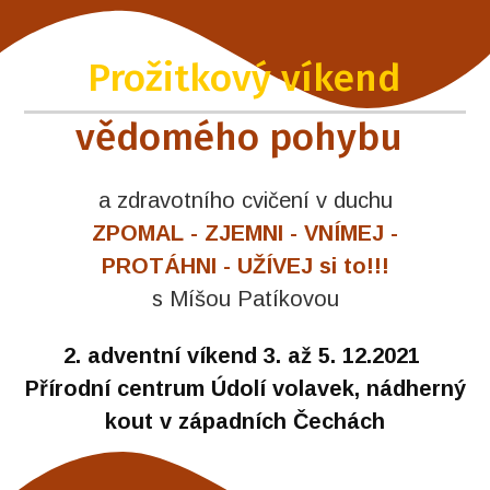
Prožitkový víkend
vědomého pohybu
a zdravotního cvičení v duchu
ZPOMAL - ZJEMNI - VNÍMEJ -
PROTÁHNI - UŽÍVEJ si to!!!
s Míšou Patíkovou
2. adventní víkend 3. až 5. 12.2021
Přírodní centrum Údolí volavek, nádherný
kout v západních Čechách