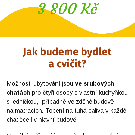
3 800 Kč
Jak budeme bydlet
a cvičit?
Možnosti ubytování jsou
ve srubových
chatách
pro čtyři osoby s vlastní kuchyňkou
s ledničkou, případně ve zděné budově
na matracích. Topení na tuhá paliva v každé
chatičce i v hlavní budově.