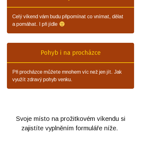
Celý víkend vám budu připomínat co vnímat, dělat
a pomáhat. I při jídle
Pohyb i na procházce
Při procházce můžete mnohem víc než jen jít. Jak
využít zdravý pohyb venku.
Svoje místo na prožitkovém víkendu si
zajistíte vyplněním formuláře níže.