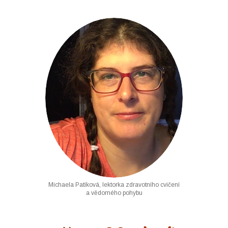
Michaela Patíková, lektorka zdravotního cvičení
a vědomého pohybu